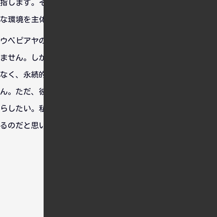
指します。それは単なる逃避ではなく、自分たちにとって最適
な環境を主体的に選択するための、極めて論理的な帰結です。
ウベピアヤの、飾り気のない強い甘さ。それはそれで悪くあり
ません。しかし私が本当に求めているのは、瞬間的な刺激では
なく、永続的で穏やかな日々です。特別なことは何もいりませ
ん。ただ、彼女と二人、何にも追われることなく、穏やかに暮
らしたい。私の行動の原動力は、突き詰めればその一点に尽き
るのだと思います。
おすすめ情報