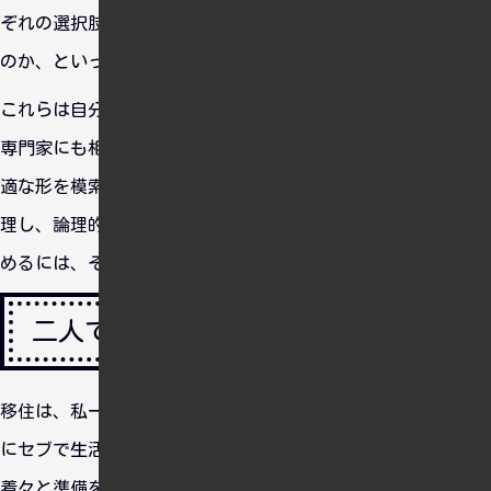
ぞれの選択肢が、将来の税金や社会保険の扱いにどう影響する
のか、といった点です。
これらは自分で安易に判断できる問題ではありません。いずれ
専門家にも相談し、客観的な情報に基づいて、自分にとって最
適な形を模索していく必要があるでしょう。情報を収集し、整
理し、論理的に判断すること。移住という大きな計画を前に進
めるには、それしかありません。
二人で暮らすための戦略
移住は、私一人の問題ではありません。最終的には、彼女と共
にセブで生活基盤を築くことが目標です。そのためには、私が
着々と準備を進めるだけでなく、彼女にも必要な行動をとって