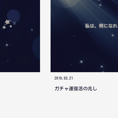
2019.03.21
ガチャ運復活の兆し