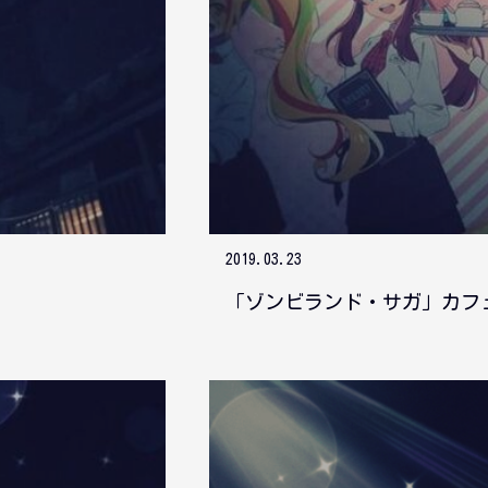
2019.03.23
「ゾンビランド・サガ」カフ