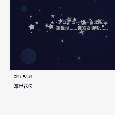
2019.03.23
凛世花伝