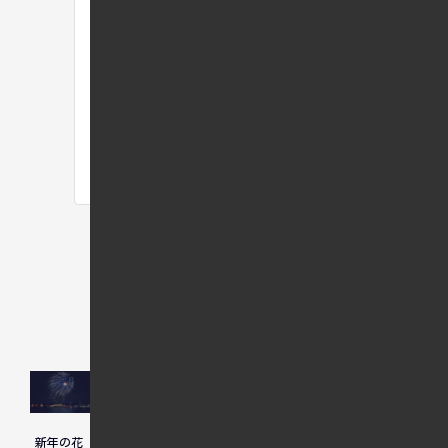
関連記事
巾着田の
新年の花
海外移住