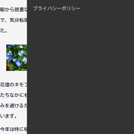
プライバシーポリシー
朝から読書などをして過ごしていましたが、天気が良かったの
で、気分転換を兼ねて再び近所の公園に撮影に行ってきまし
た。
花壇のネモフィラが満開で、とても美しかったです。今年はひ
たちなかにもネモフィラを見に行きたいと思っています。人ご
みを避けるために、有給休暇を使って平日に行くことを考えて
います。
今年は特に桜の写真を海外の人々に見せたいという思いを持っ