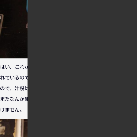
はい、これがその汁粉です。汁粉は出撃した夜に乗組員に配ら
れているのですが、当時は小豆も砂糖も入手困難な状態だった
ので、汁粉はとても喜ばれたようです。
またなんか餓えたオオカミ達がのぞいていますが気にしては行
けません。