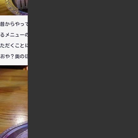
昔からやってる店っぽく、随所に昭和を感じましたね。色々あ
るメニューの中からこの店定番の「ハニービーバーガー」をい
ただくことにしました。
おや？奥のほうになんかいますね。