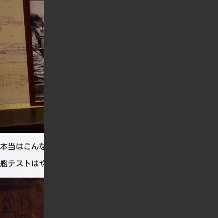
本当はこんな感じで運用したかったんだろうな・・・。一応着
艦テストはやってたみたいだし・・・。