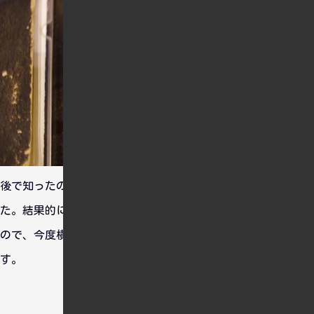
後で知ったのですが、この限定汁粉、お値段はなんと無料でし
た。結果的にタダで汁粉だけ食べにきた感じになってしまった
ので、今度横須賀に来た時は信濃さんで食事をしたいと思いま
す。
おすすめ情報