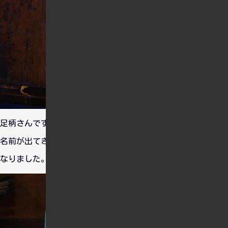
足柄さんですね。もう艦これにどっぷりハマってるのですぐに
名前が出てきます。艦これを始めてから軽巡・駆逐艦に詳しく
なりました。