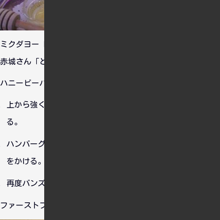
ミクダヨー「暴食散歩の時間ダヨー！」
赤城さん「とりあえず大盛りで」
ハニービーバーガーの食べ方は下記のとおり。
上から強く押して平たくなったら裏にして、バンズを取
る。
ハンバーグの上にケッチャップとマスタード、そして蜂蜜
をかける。
再度バンズで挟んでいただきます。
ファーストフードのそれと違って食べごたえがありました。