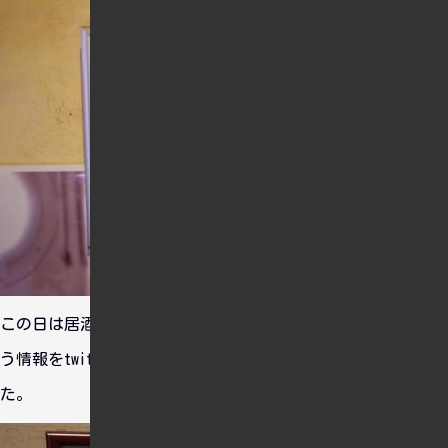
この日は居酒屋空母信濃さんで、１０食限定の汁粉を出すとい
う情報をtwitterで知っていたので、開店と同時に入店しまし
た。