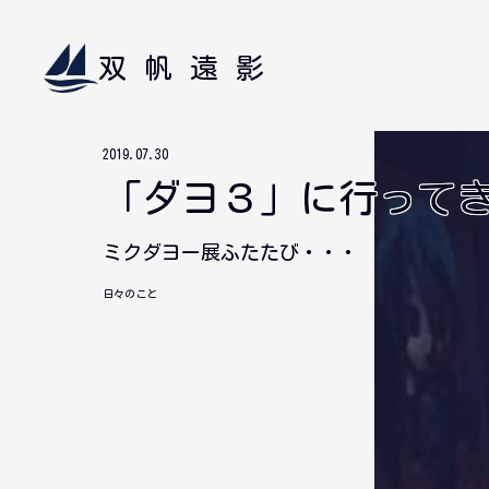
双帆遠影
2019.07.30
「ダヨ３」に行って
ミクダヨー展ふたたび・・・
日々のこと