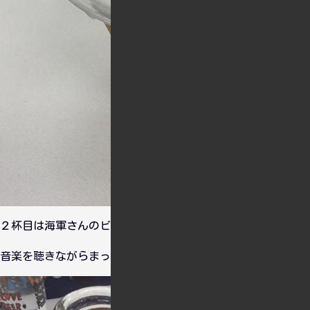
２杯目は海軍さんのビール ケルシュ。呉のビールですね。
音楽を聴きながらまったりしてました。