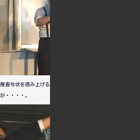
捜査令状を読み上げる刑事。途中からなんかへんなせりふ
が・・・・。