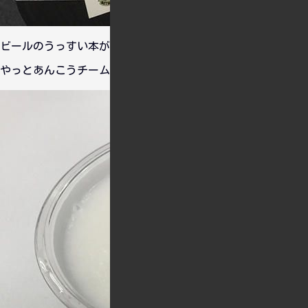
ビールのうっすい本が100円だったので買ってよんでました。
やっとあんこうチームはメンバー名前覚えたよ・・・。