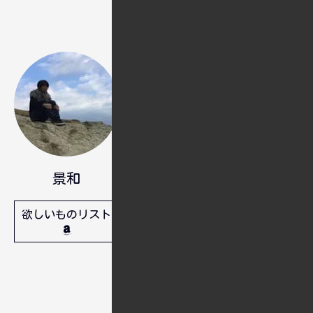
Web制作を仕事にしている中年男
性です。就職氷河期世代として日
本社会に違和感を覚え、海外移住
を真剣に検討中です。趣味は旅行
や写真撮影、ライブなど。
景和
人間は忘れる生き物ですから、忘
欲しいものリスト
れてもいいように備忘録として残
しています。問題解決や実装でき
ずにつまづいている方のヒントに
なればと思っていますが、これは
あくまで自分自身のための備忘録
であり、参照した結果に不具合が