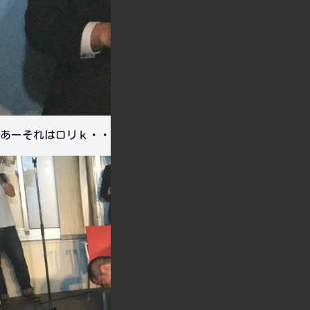
あーそれはロリｋ・・・ｗｗｗｗｗｗｗｗｗ。