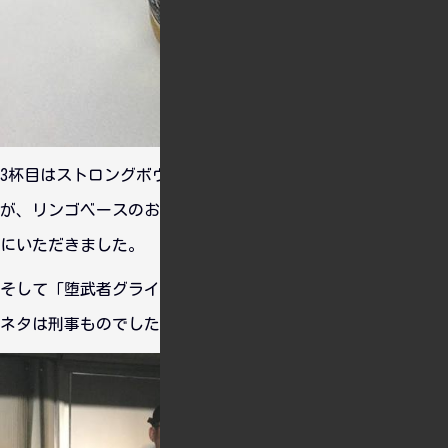
3杯目はストロングボウ。これはビールとはちょっと違います
が、リンゴベースのお酒で好きな奴です。ポップコーンと一緒
にいただきました。
そして「堕武者グラインド」のライブが始まりました。今回の
ネタは刑事ものでしたｗ。