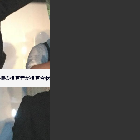
横の捜査官が捜査令状から取り出したのは・・・・。