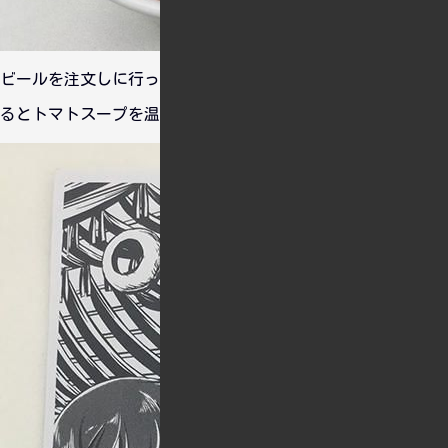
ビールを注文しに行ったらなんかいい匂いがしたので行ってみ
るとトマトスープを温めていたのでいただくことにしました。