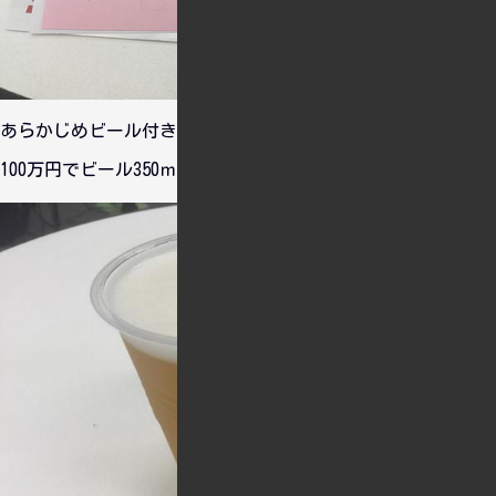
あらかじめビール付きの券を予約しておいたのですが、この
100万円でビール350ｍｌを1杯注文することができました。