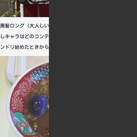
黒髪ロング（大人しい系）枯渇おじさんといわれるくらい、推
しキャラはどのコンテンツも似通る傾向にあります。はい、バ
ンドリ始めたときから一貫して燐子推しです。