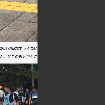
SAGISAWA23でうろついてるPがいたらそれは僕かもしれませ
ん。どこの現地でもこれ着てうろついています。