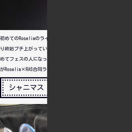
初めてのRoseliaのライブ、そして野外ライブということもあ
り終始ブチ上がっていました。ヲタク棒が途中から振るのをや
めてフェスの人になっていましたね。このライブに行ったこと
がRoselia×RAS合同ライブ参加につながったように思います。
シャニマス SUMMER PARTY