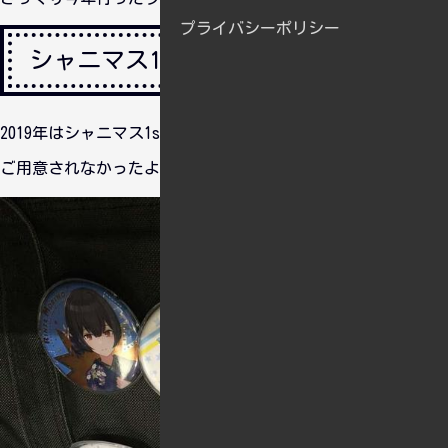
プライバシーポリシー
シャニマス1st
2019年はシャニマス1stのLVで始まりました。まぁチケットは
ご用意されなかったよね・・・。