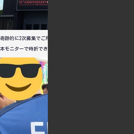
奇跡的に2次募集でご用意されましたが最後尾だったので、基
本モニターで時折できる隙間からキャストを観ていました。