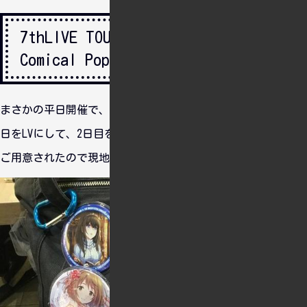
7thLIVE TOUR Special 3chord♪
Comical Pops!
まさかの平日開催で、さすがに連休にするわけにもいかず、初
日をLVにして、2日目を現地にすべく申し込んだらチケットを
ご用意されたので現地参加となりました。