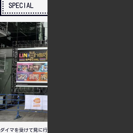
SPECIAL
ダイマを受けて見に行った「6thLIVE TOUR UNI-ON@IR!!!!福