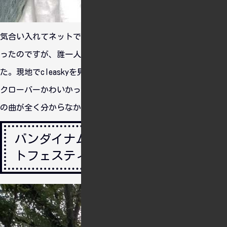
気合い入れてネットで購入した美也ちゃんのTシャツを着てい
ったのですが、誰一人これをフルグラと認めてくれませんでし
た。現地でcleaskyを見れてよかったです。オーディナリィ・
クローバーかわいかったすなぁ。惜しむらくは履修不足で765
の曲が全く分からなかったことすなぁ・・・。
バンダイナムコエンターテインメン
トフェスティバル