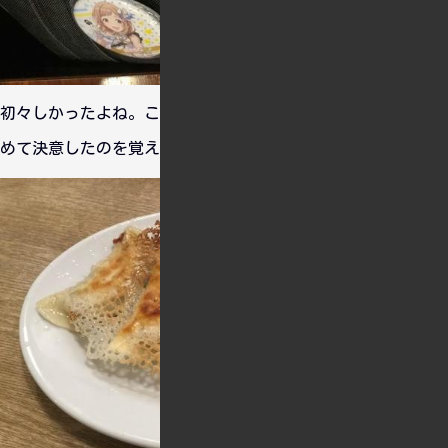
初々しかったよね。この時に凛世をメインに推していこうと改
めて決意したのを覚えています。