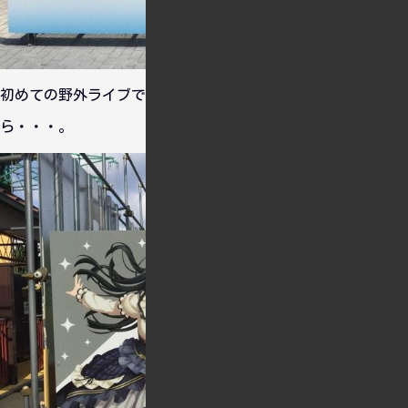
初めての野外ライブです。富士急に来るのは何年ぶりかし
ら・・・。