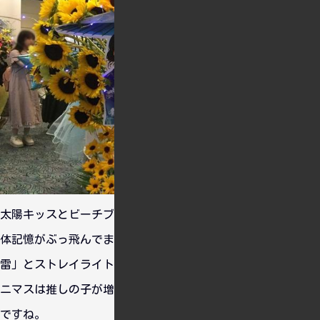
太陽キッスとビーチブレイバーでブチ上がりすぎて夜の部は大
体記憶がぶっ飛んでますが、右の二人で構成された「チーム爆
雷」とストレイライトのWDCが強かったのは覚えてます。シャ
ニマスは推しの子が増えまくってますが、それでも1番は凛世
ですね。