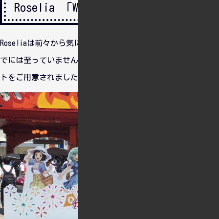
Roselia 「Wasser」
Roseliaは前々から気にはなっていたものの、ライブに行くま
でには至っていませんでしたが、なんとなく応募したらチケッ
トをご用意されました。