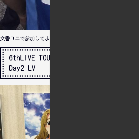
文香ユニで参加してました。
6thLIVE TOUR UNI-ON@IR!!!!福岡
Day2 LV