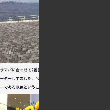
サマパに合わせて2着目の痛ユニとなる「杜野凛世」ユニをオ
ーダーしてました。ベースはラツィオで凛世のパーソナルカラ
ーである水色ということでチョイスしました。