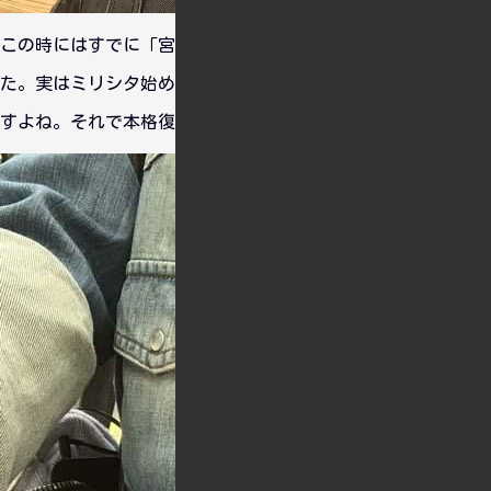
この時にはすでに「宮尾美也」ちゃんの担当を名乗ってまし
た。実はミリシタ始めてからなんとなく気にはなっていたんで
すよね。それで本格復帰する際に担当することにしました。