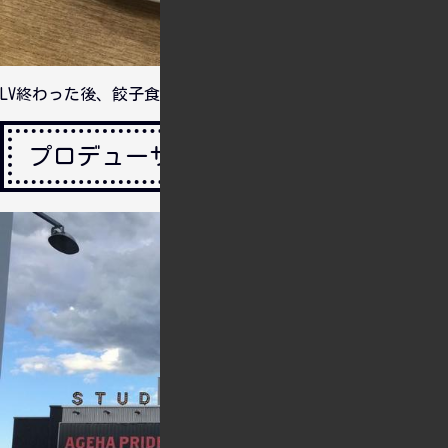
LV終わった後、餃子食べて帰りました（パリッ）。
プロデューサーさん感謝祭