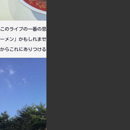
このライブの一番の思い出はひょっとしたらこの「Roseliaラ
ーメン」かもしれません。見た目もさることながら、注文して
からこれにありつけるまでに90分待ちましたｗ。