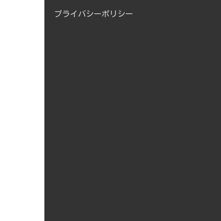
プライバシーポリシー
けです。で、いつもだったらほろ酔いを購入するのですが、珍
しく流行りに乗っかってストロングゼロを購入しました。