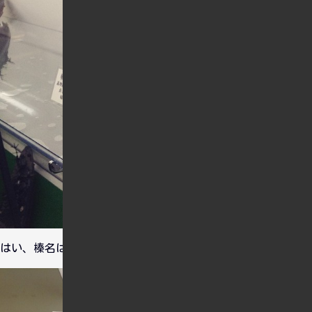
はい、榛名は大丈夫です。