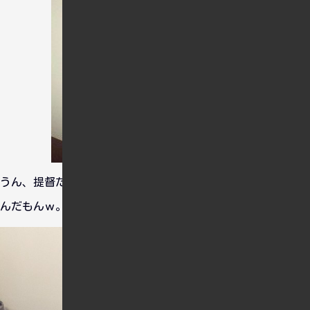
うん、提督たちに大人気でしたね。だって一目でわかる格好な
んだもんｗ。