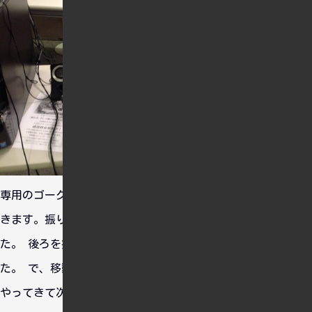
専用のゴーグルとヘッドホンを着用し、コントローラで移動で
きます。振り向くと実際その方向のものを見ることができまし
た。 後ろを振り向いたらちゃんと濱風がついてきていまし
た。 で、移動しながら右側を見ていると磯風奥に浦風の順に
やってきて次に赤城。赤城はデカかったですね。そして最後に