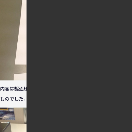
内容は駆逐艦雪風に乗って、右側からくる艦隊を見るといった
ものでした。艦船の動きは上図の通り。