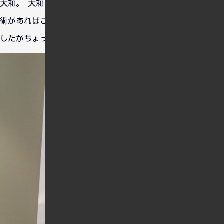
大和。 大和は第３第４副砲を搭載している初期型でした。技
術があればこんなのが作れるんですね。あっという間の航海で
したがちょっとした感動を覚えました。