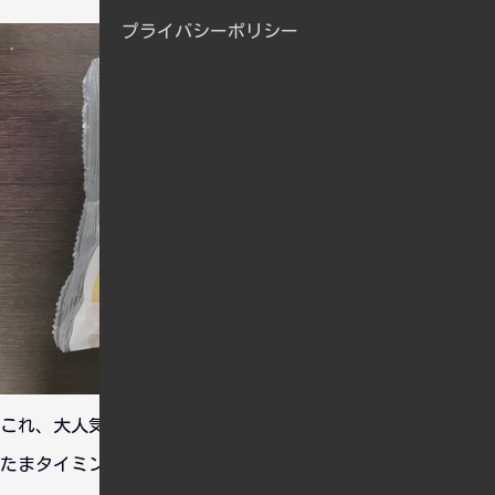
プライバシーポリシー
これ、大人気でいつ行っても売切れているみたいですね。たま
たまタイミングがよかったのかしら。