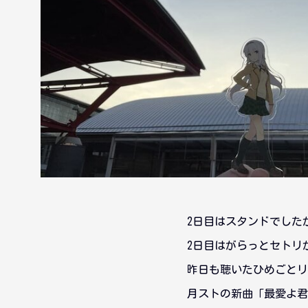
2日目はスタンドでした
2日目はがらっとセトリ
昨日も聴いたひめごとリ
月ストの新曲「最愛よ君