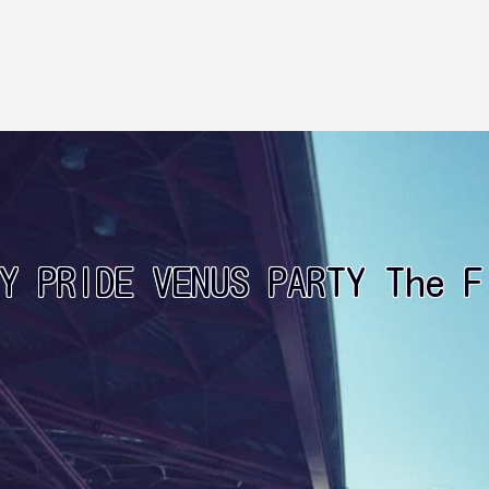
LY PRIDE VENUS PARTY The