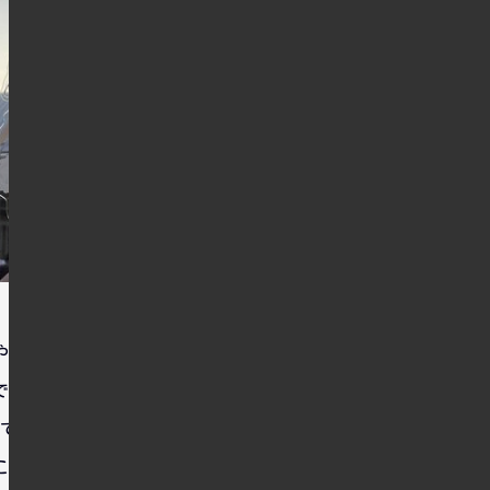
やすい位置でした。
でした。
ですね。
こともあり、初日とは別