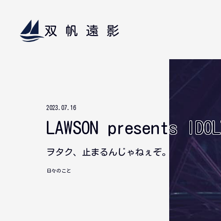
双帆遠影
2023.07.16
LAWSON presents IDO
ヲタク、止まるんじゃねぇぞ。
日々のこと