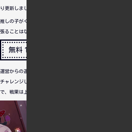
り更新しましたね。
推しの子がくれば頑張りますけど、もうしばらくはここまで頑
張ることはないと思います。燃え尽きた・・・。
無料１０連ガチャチャレンジ
運営からの運試しということで１日１回の無料１０連ガチャに
チャレンジしました。結果SSRを新たに２枚ついかできたの
で、戦果は上々ね。