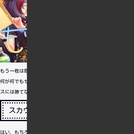
もう一枚は限定の森久保さん。このこかなり強いです。今まで
何が何でもセンターに文香を配していましたが、このステータ
スには勝てなかったよ・・・。
スカウトチケット
はい、もちろんスカウトチケットは購入しました。言ってもう