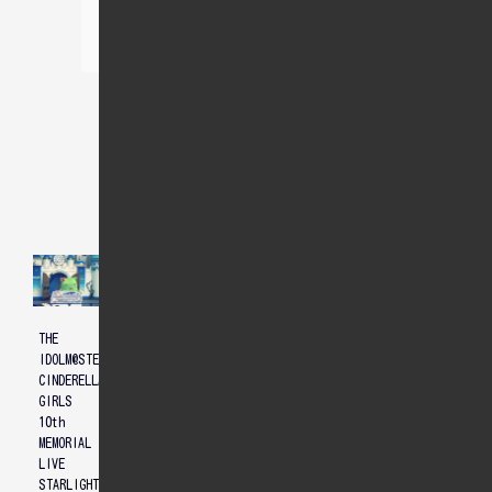
関連記事
THE
THE
THE
IDOLM@STER
IDOLM@STER
IDOLM@STER
CINDERELLA
CINDERELLA
CINDERELLA
GIRLS
GIRLS
GIRLS
10th
STARLIGHT
STARLIGHT
MEMORIAL
STAGE
STAGE
LIVE
10th
10th
STARLIGHT
ANNIVERSARY
ANNIVERSARY