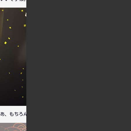
あ、もちろんかな子Pでもありますよ。