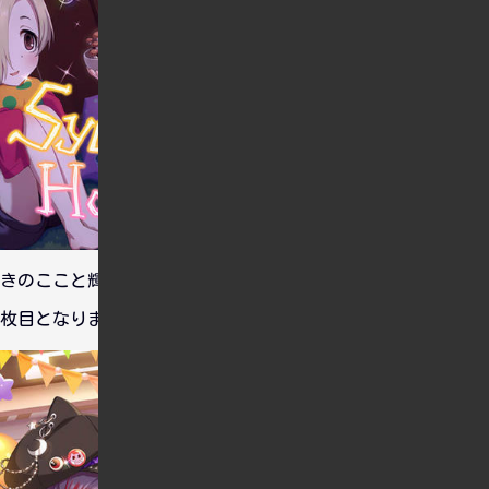
きのここと輝子ちゃんをお迎え。これでパッションのSSRは６
枚目となりました。