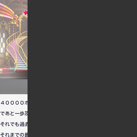
４００００ポイントを目標に頑張ったんですけど、時間の都合
であと一歩及びませんでした・・・。
それでも過去最高の７８９５位に入賞することができました。
それまでの最高は咲いてjewelの３７７１２位だったのでかな