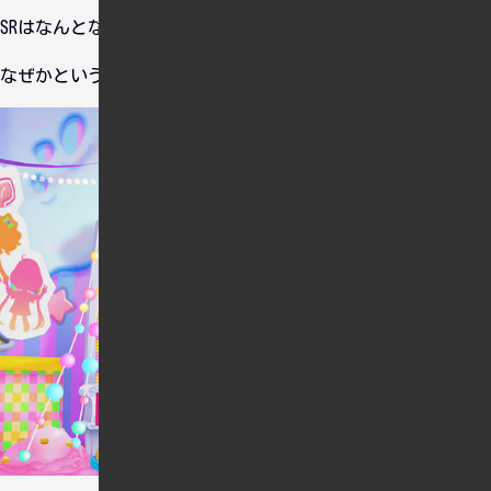
SRはなんとなく今井加奈ちゃんをお迎えしました。
なぜかというと・・・。