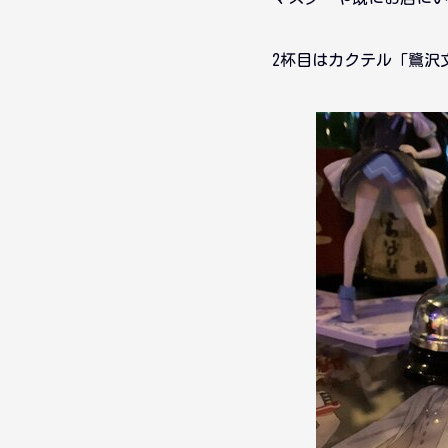
2杯目はカクテル「鷺沢