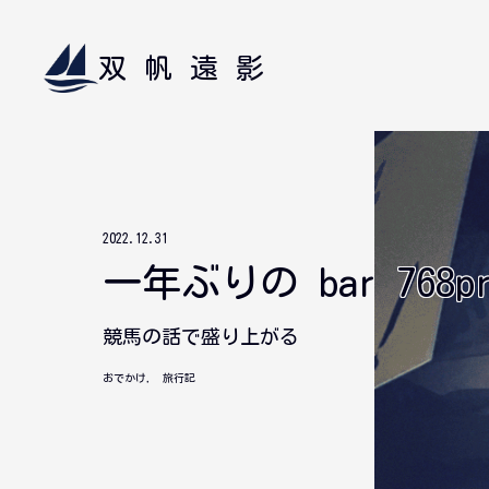
双帆遠影
2022.12.31
一年ぶりの bar 768pr
競馬の話で盛り上がる
おでかけ
,
旅行記