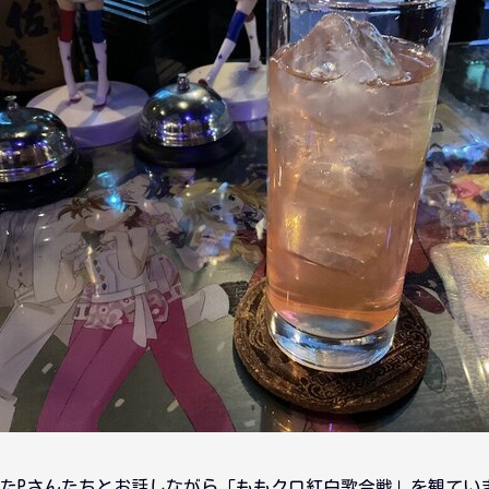
たPさんたちとお話しながら「ももクロ紅白歌合戦」を観てい