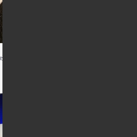
けど・・・。