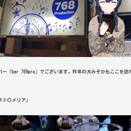
ー「bar 765pro」でございます。昨年の大みそかもここを
ストロメリア」