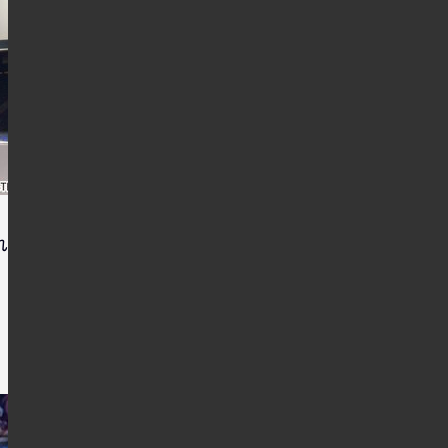
訪れたので丁度一年ぶりの