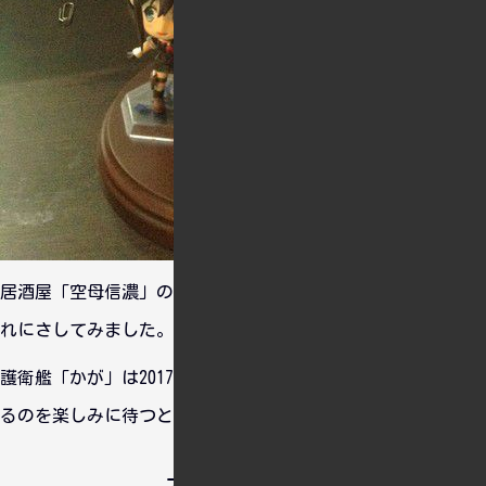
居酒屋「空母信濃」のメンチカツにささっている旭日旗を矢入
れにさしてみました。
護衛艦「かが」は2017年に就役予定とのことなので、見学でき
るのを楽しみに待つとしますかね。