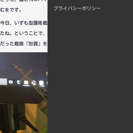
プライバシーポリシー
むをです。
今日、いずも型護衛艦の2番艦「DDH-184 かが」が進水しまし
たね。ということで、それを記念してながらく箱に入ったまま
だった艦娘「加賀」を飾ることにしましたよ。