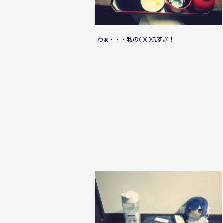
わぁ・・・私の○○低すぎ！