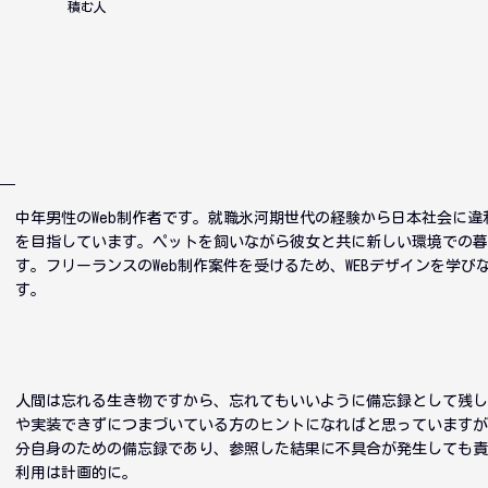
積む人
中年男性のWeb制作者です。就職氷河期世代の経験から日本社会に違
を目指しています。ペットを飼いながら彼女と共に新しい環境での
す。フリーランスのWeb制作案件を受けるため、WEBデザインを学び
す。
人間は忘れる生き物ですから、忘れてもいいように備忘録として残し
や実装できずにつまづいている方のヒントになればと思っていますが
分自身のための備忘録であり、参照した結果に不具合が発生しても責
利用は計画的に。