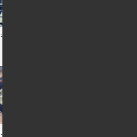
ガンダム見納め
菜ラーメン