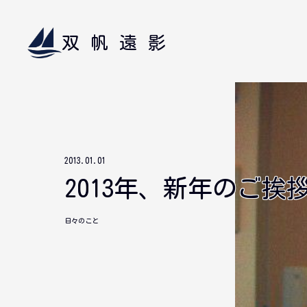
双帆遠影
2013.01.01
2013年、新年のご挨
日々のこと