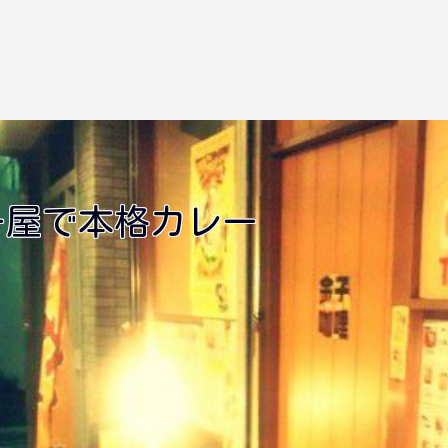
ー屋で本格カレー