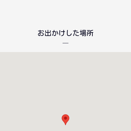
お出かけした場所