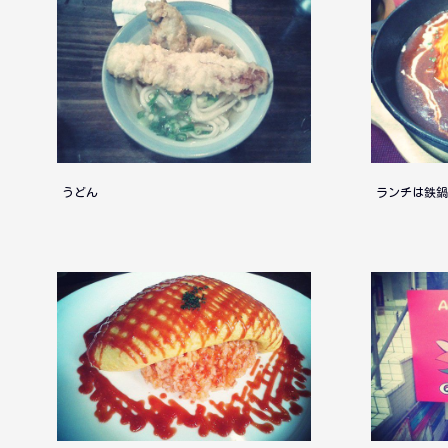
うどん
ランチは鉄