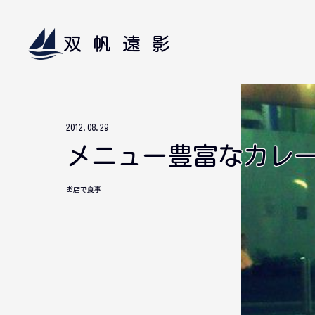
双帆遠影
2012.08.29
メニュー豊富なカレ
お店で食事