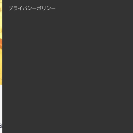
プライバシーポリシー
迦哩 かれー王国」とい