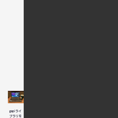
関連記事
gapiライ
ブラリを